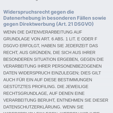
Widerspruchsrecht gegen die
Datenerhebung in besonderen Fällen sowie
gegen Direktwerbung (Art. 21 DSGVO)
WENN DIE DATENVERARBEITUNG AUF
GRUNDLAGE VON ART. 6 ABS. 1 LIT. E ODER F
DSGVO ERFOLGT, HABEN SIE JEDERZEIT DAS
RECHT, AUS GRÜNDEN, DIE SICH AUS IHRER
BESONDEREN SITUATION ERGEBEN, GEGEN DIE
VERARBEITUNG IHRER PERSONENBEZOGENEN
DATEN WIDERSPRUCH EINZULEGEN; DIES GILT
AUCH FÜR EIN AUF DIESE BESTIMMUNGEN
GESTÜTZTES PROFILING. DIE JEWEILIGE
RECHTSGRUNDLAGE, AUF DENEN EINE
VERARBEITUNG BERUHT, ENTNEHMEN SIE DIESER
DATENSCHUTZERKLÄRUNG. WENN SIE