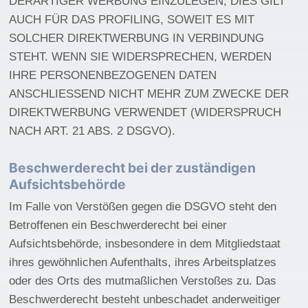
DERARTIGER WERBUNG EINZULEGEN; DIES GILT
AUCH FÜR DAS PROFILING, SOWEIT ES MIT
SOLCHER DIREKTWERBUNG IN VERBINDUNG
STEHT. WENN SIE WIDERSPRECHEN, WERDEN
IHRE PERSONENBEZOGENEN DATEN
ANSCHLIESSEND NICHT MEHR ZUM ZWECKE DER
DIREKTWERBUNG VERWENDET (WIDERSPRUCH
NACH ART. 21 ABS. 2 DSGVO).
Beschwerde­recht bei der zuständigen
Aufsichts­behörde
Im Falle von Verstößen gegen die DSGVO steht den
Betroffenen ein Beschwerderecht bei einer
Aufsichtsbehörde, insbesondere in dem Mitgliedstaat
ihres gewöhnlichen Aufenthalts, ihres Arbeitsplatzes
oder des Orts des mutmaßlichen Verstoßes zu. Das
Beschwerderecht besteht unbeschadet anderweitiger